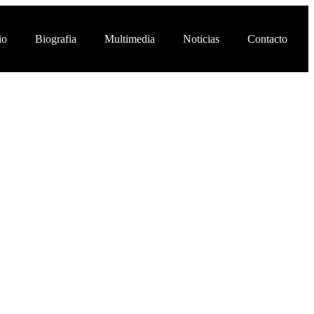
io
Biografia
Multimedia
Noticias
Contacto