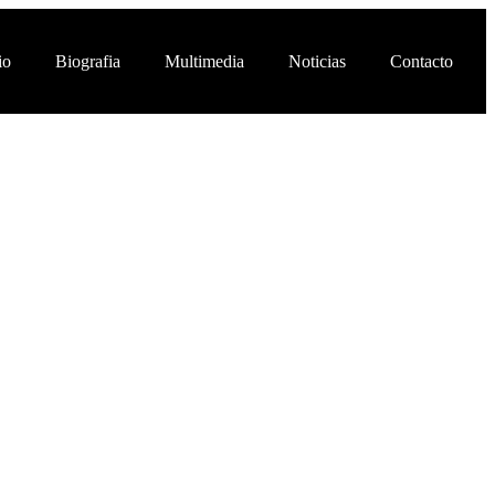
io
Biografia
Multimedia
Noticias
Contacto