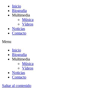
Inicio
Biografia
Multimedia
Música
Vídeos
Noticias
Contacto
Menu
Inicio
Biografia
Multimedia
Música
Vídeos
Noticias
Contacto
Saltar al contenido