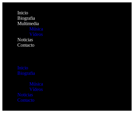
Inicio
Biografia
Multimedia
Música
Vídeos
Noticias
Contacto
Inicio
Biografia
Multimedia
Música
Vídeos
Noticias
Contacto