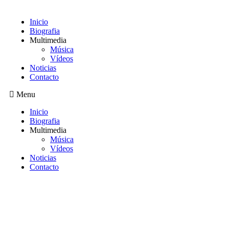
Inicio
Biografia
Multimedia
Música
Vídeos
Noticias
Contacto
Menu
Inicio
Biografia
Multimedia
Música
Vídeos
Noticias
Contacto
Saltar
al
contenido