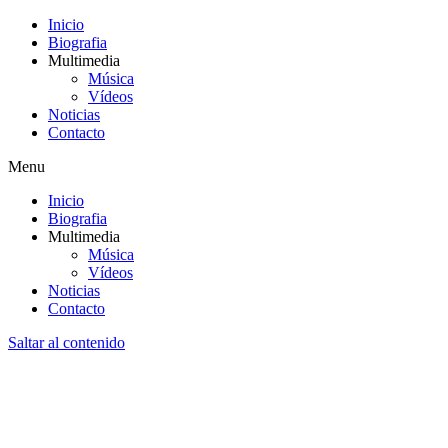
Inicio
Biografia
Multimedia
Música
Vídeos
Noticias
Contacto
Menu
Inicio
Biografia
Multimedia
Música
Vídeos
Noticias
Contacto
Saltar al contenido