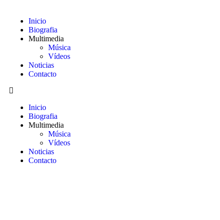
Inicio
Biografia
Multimedia
Música
Vídeos
Noticias
Contacto
Inicio
Biografia
Multimedia
Música
Vídeos
Noticias
Contacto