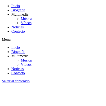
Inicio
Biografia
Multimedia
Música
Vídeos
Noticias
Contacto
Menu
Inicio
Biografia
Multimedia
Música
Vídeos
Noticias
Contacto
Saltar al contenido