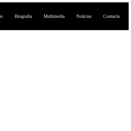
io
Biografia
Multimedia
Noticias
Contacto