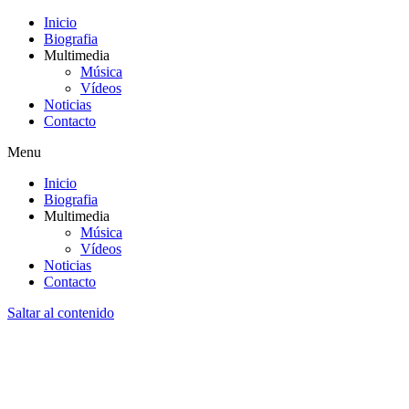
Inicio
Biografia
Multimedia
Música
Vídeos
Noticias
Contacto
Menu
Inicio
Biografia
Multimedia
Música
Vídeos
Noticias
Contacto
Saltar al contenido