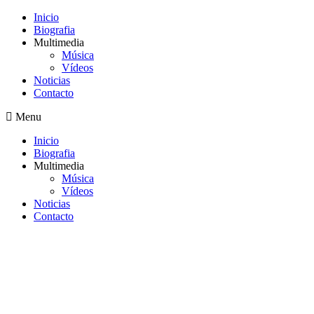
Inicio
Biografia
Multimedia
Música
Vídeos
Noticias
Contacto
Menu
Inicio
Biografia
Multimedia
Música
Vídeos
Noticias
Contacto
Saltar
al
contenido