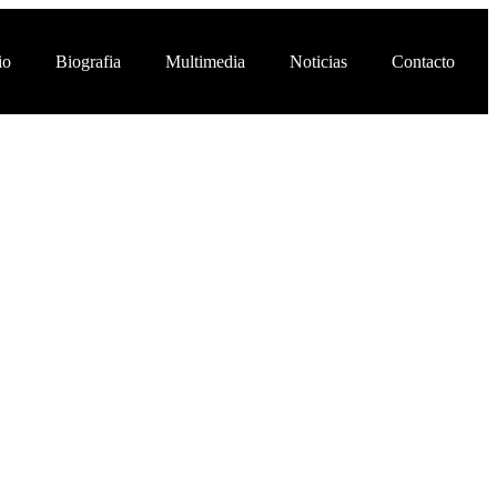
io
Biografia
Multimedia
Noticias
Contacto