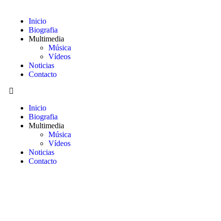
Inicio
Biografia
Multimedia
Música
Vídeos
Noticias
Contacto
Inicio
Biografia
Multimedia
Música
Vídeos
Noticias
Contacto