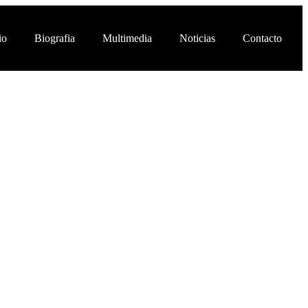
io
Biografia
Multimedia
Noticias
Contacto