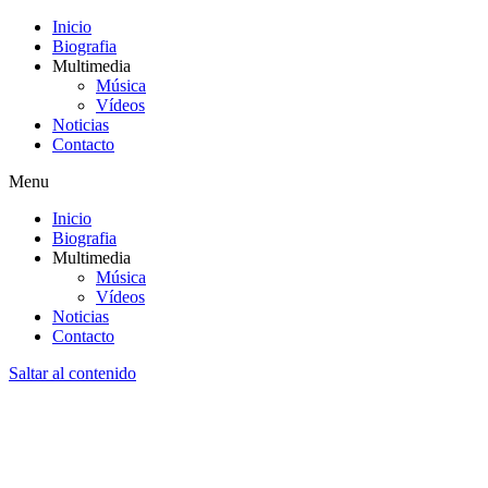
Inicio
Biografia
Multimedia
Música
Vídeos
Noticias
Contacto
Menu
Inicio
Biografia
Multimedia
Música
Vídeos
Noticias
Contacto
Saltar al contenido