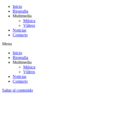
Inicio
Biografia
Multimedia
Música
Vídeos
Noticias
Contacto
Menu
Inicio
Biografia
Multimedia
Música
Vídeos
Noticias
Contacto
Saltar al contenido