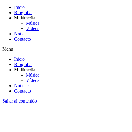
Inicio
Biografia
Multimedia
Música
Vídeos
Noticias
Contacto
Menu
Inicio
Biografia
Multimedia
Música
Vídeos
Noticias
Contacto
Saltar al contenido