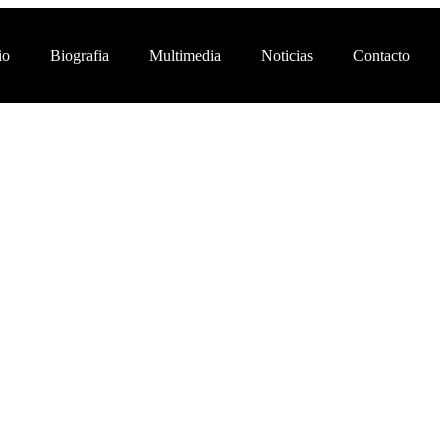
io
Biografia
Multimedia
Noticias
Contacto