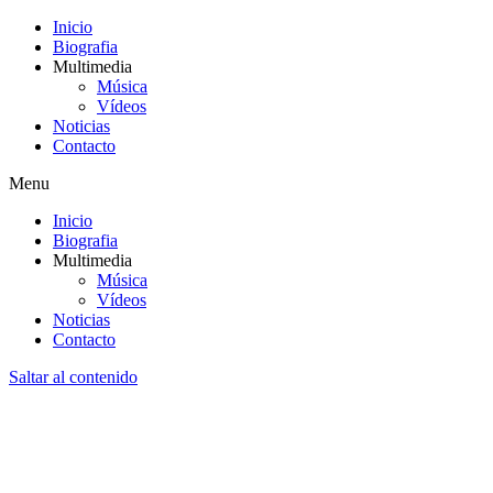
Inicio
Biografia
Multimedia
Música
Vídeos
Noticias
Contacto
Menu
Inicio
Biografia
Multimedia
Música
Vídeos
Noticias
Contacto
Saltar al contenido