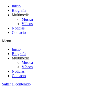
Inicio
Biografia
Multimedia
Música
Vídeos
Noticias
Contacto
Menu
Inicio
Biografia
Multimedia
Música
Vídeos
Noticias
Contacto
Saltar al contenido