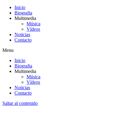
Inicio
Biografia
Multimedia
Música
Vídeos
Noticias
Contacto
Menu
Inicio
Biografia
Multimedia
Música
Vídeos
Noticias
Contacto
Saltar al contenido