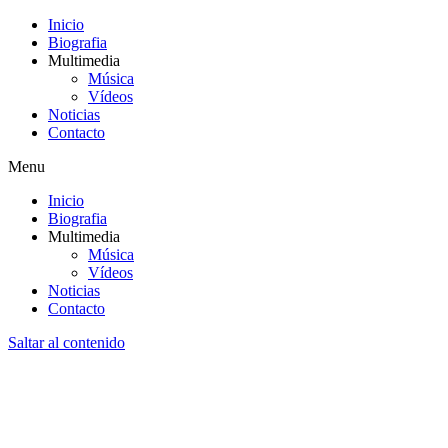
Inicio
Biografia
Multimedia
Música
Vídeos
Noticias
Contacto
Menu
Inicio
Biografia
Multimedia
Música
Vídeos
Noticias
Contacto
Saltar al contenido