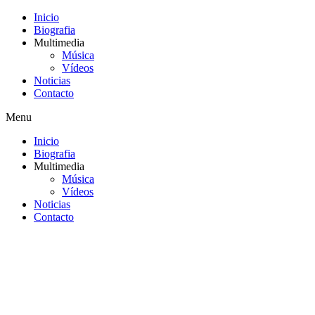
Inicio
Biografia
Multimedia
Música
Vídeos
Noticias
Contacto
Menu
Inicio
Biografia
Multimedia
Música
Vídeos
Noticias
Contacto
Saltar
al
contenido