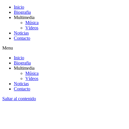
Inicio
Biografia
Multimedia
Música
Vídeos
Noticias
Contacto
Menu
Inicio
Biografia
Multimedia
Música
Vídeos
Noticias
Contacto
Saltar al contenido